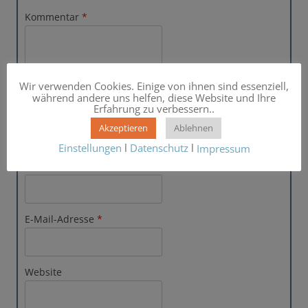
Kommentar
*
Wir verwenden Cookies. Einige von ihnen sind essenziell,
während andere uns helfen, diese Website und Ihre
Erfahrung zu verbessern..
Akzeptieren
Ablehnen
Einstellungen
l
Datenschutz
l
Impressum
Name
*
E-Mail-Adresse
*
Website