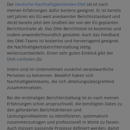
Der
Deutsche Nachhaltigkeitskodex DNK
(4) ist nach
meinen Erfahrungen dafür bestens geeignet. Er ist bereits
seit Jahren ein EU-weit anerkannter Berichtsstandard und
deckt bereits jetzt den Großteil der von der EU geplanten
Berichtsinhalte ab. Das DNK-Berichtstool ist kostenlos und
zudem anwenderfreundlich gestaltet. Auch das Feedback
des DNK-Teams ist kostenlos und hervorragend geeignet,
die Nachhaltigkeitsberichterstattung stetig
weiterzuentwickeln. Einen sehr guten Einblick gibt der
DNK-Leitfaden
(5).
Intern sind im Unternehmen zunächst verantwortliche
Personen zu benennen. Bewährt haben sich
Nachhaltigkeitsteams, die sich abteilungsübergreifend
zusammensetzen.
Bei der erstmaligen Berichterstattung ist es nach meinen
Erfahrungen schon anspruchsvoll, die benötigten Daten zu
den geforderten Berichtskriterien und
Leistungsindikatoren zu identifizieren, systematisch
zusammenzutragen und professionell in Worte zu fassen.
Auch müssen passende Prozesse definiert werden, damit