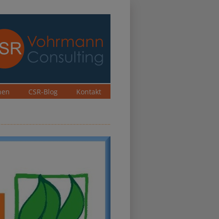
nen
CSR-Blog
Kontakt