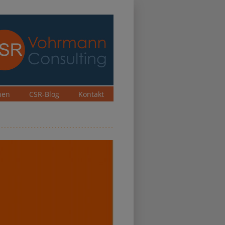
nen
CSR-Blog
Kontakt