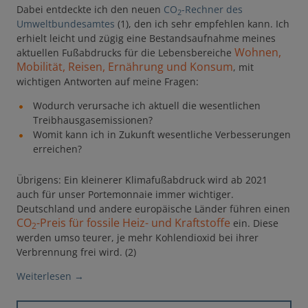
Dabei entdeckte ich den neuen
CO
-Rechner des
2
Umweltbundesamtes
(1), den ich sehr empfehlen kann. Ich
erhielt leicht und zügig eine Bestandsaufnahme meines
Wohnen,
aktuellen Fußabdrucks für die Lebensbereiche
Mobilität, Reisen, Ernährung und Konsum
, mit
wichtigen Antworten auf meine Fragen:
Wodurch verursache ich aktuell die wesentlichen
Treibhausgasemissionen?
Womit kann ich in Zukunft wesentliche Verbesserungen
erreichen?
Übrigens: Ein kleinerer Klimafußabdruck wird ab 2021
auch für unser Portemonnaie immer wichtiger.
Deutschland und andere europäische Länder führen einen
CO
-Preis für fossile Heiz- und Kraftstoffe
ein. Diese
2
werden umso teurer, je mehr Kohlendioxid bei ihrer
Verbrennung frei wird. (2)
Weiterlesen
→