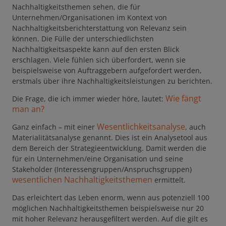
Nachhaltigkeitsthemen sehen, die für
Unternehmen/Organisationen im Kontext von
Nachhaltigkeitsberichterstattung von Relevanz sein
können. Die Fülle der unterschiedlichsten
Nachhaltigkeitsaspekte kann auf den ersten Blick
erschlagen. Viele fühlen sich überfordert, wenn sie
beispielsweise von Auftraggebern aufgefordert werden,
erstmals über ihre Nachhaltigkeitsleistungen zu berichten.
Wie fängt
Die Frage, die ich immer wieder höre, lautet:
man an?
Wesentlichkeitsanalyse
Ganz einfach – mit einer
, auch
Materialitätsanalyse genannt. Dies ist ein Analysetool aus
dem Bereich der Strategieentwicklung. Damit werden die
für ein Unternehmen/eine Organisation und seine
Stakeholder (Interessengruppen/Anspruchsgruppen)
wesentlichen
Nachhaltigkeitsthemen
ermittelt.
Das erleichtert das Leben enorm, wenn aus potenziell 100
möglichen Nachhaltigkeitsthemen beispielsweise nur 20
mit hoher Relevanz herausgefiltert werden. Auf die gilt es