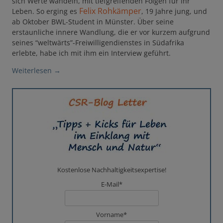
sich Werte wandeln, mit tiefgreifenden Folgen für ihr
Felix Rohkämper
Leben. So erging es
, 19 Jahre jung, und
ab Oktober BWL-Student in Münster. Über seine
erstaunliche innere Wandlung, die er vor kurzem aufgrund
seines “weltwärts”-Freiwilligendienstes in Südafrika
erlebte, habe ich mit ihm ein Interview geführt.
Weiterlesen
→
Kostenlose Nachhaltigkeitsexpertise!
E-Mail*
Vorname*