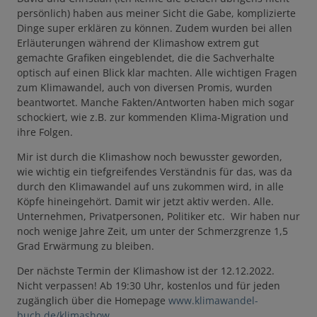
persönlich) haben aus meiner Sicht die Gabe, komplizierte
Dinge super erklären zu können. Zudem wurden bei allen
Erläuterungen während der Klimashow extrem gut
gemachte Grafiken eingeblendet, die die Sachverhalte
optisch auf einen Blick klar machten. Alle wichtigen Fragen
zum Klimawandel, auch von diversen Promis, wurden
beantwortet. Manche Fakten/Antworten haben mich sogar
schockiert, wie z.B. zur kommenden Klima-Migration und
ihre Folgen.
Mir ist durch die Klimashow noch bewusster geworden,
wie wichtig ein tiefgreifendes Verständnis für das, was da
durch den Klimawandel auf uns zukommen wird, in alle
Köpfe hineingehört. Damit wir jetzt aktiv werden. Alle.
Unternehmen, Privatpersonen, Politiker etc. Wir haben nur
noch wenige Jahre Zeit, um unter der Schmerzgrenze 1,5
Grad Erwärmung zu bleiben.
Der nächste Termin der Klimashow ist der 12.12.2022.
Nicht verpassen! Ab 19:30 Uhr, kostenlos und für jeden
zugänglich über die Homepage
www.klimawandel-
buch.de/klimashow
.