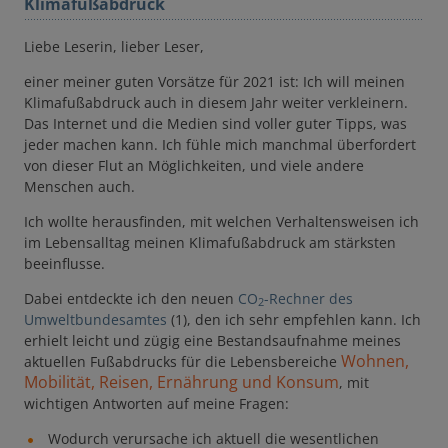
Klimafußabdruck
Liebe Leserin, lieber Leser,
einer meiner guten Vorsätze für 2021 ist: Ich will meinen
Klimafußabdruck auch in diesem Jahr weiter verkleinern.
Das Internet und die Medien sind voller guter Tipps, was
jeder machen kann. Ich fühle mich manchmal überfordert
von dieser Flut an Möglichkeiten, und viele andere
Menschen auch.
Ich wollte herausfinden, mit welchen Verhaltensweisen ich
im Lebensalltag meinen Klimafußabdruck am stärksten
beeinflusse.
Dabei entdeckte ich den neuen
CO
-Rechner des
2
Umweltbundesamtes
(1), den ich sehr empfehlen kann. Ich
erhielt leicht und zügig eine Bestandsaufnahme meines
Wohnen,
aktuellen Fußabdrucks für die Lebensbereiche
Mobilität, Reisen, Ernährung und Konsum
, mit
wichtigen Antworten auf meine Fragen:
Wodurch verursache ich aktuell die wesentlichen