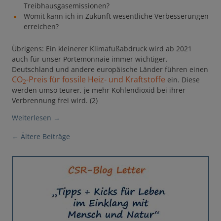
Treibhausgasemissionen?
Womit kann ich in Zukunft wesentliche Verbesserungen
erreichen?
Übrigens: Ein kleinerer Klimafußabdruck wird ab 2021
auch für unser Portemonnaie immer wichtiger.
Deutschland und andere europäische Länder führen einen
CO
-Preis für fossile Heiz- und Kraftstoffe
ein. Diese
2
werden umso teurer, je mehr Kohlendioxid bei ihrer
Verbrennung frei wird. (2)
Weiterlesen
→
Beitragsnavigation
←
Ältere Beiträge