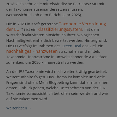
zusätzlich sehr viele mittelständische Betriebe/KMU mit
der Taxonomie auseinandersetzen müssen.
(voraussichtlich ab dem Berichtsjahr 2025),
Taxonomie
Verordnung
Die in 2020 in Kraft getretene
der EU
Klassifizierungssystem
(1) ist ein
, mit dem
Wirtschaftsaktivitäten hinsichtlich ihrer ökologischen
Nachhaltigkeit einheitlich bewertet werden. Hintergrund:
Die EU verfolgt im Rahmen des
Green Deal
das Ziel, ein
nachhaltiges Finanzwesen
zu schaffen und mittels
Taxonomie Fi­nanz­ströme in umweltschonende Ak­ti­vitäten
zu len­ken, um 2050 klimaneutral zu werden.
An der EU-Taxonomie wird noch weiter kräftig gearbeitet.
Weitere Inhalte folgen. Das Thema ist komplex und viele
Fragen sind offen. Mein Blogbeitrag kann daher nur einen
ersten Einblick geben, welche Unternehmen von der EU-
Taxonomie voraussichtlich betroffen sein werden und was
auf sie zukommen wird.
Weiterlesen
→