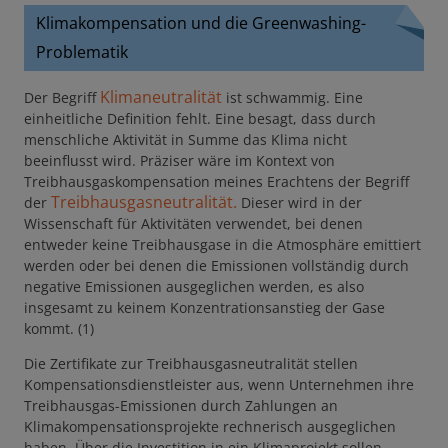
Klimakompensation und die Greenwashing-
Problematik
Klimaneutralität
Der Begriff
ist schwammig. Eine
einheitliche Definition fehlt. Eine besagt, dass durch
menschliche Aktivität in Summe das Klima nicht
beeinflusst wird. Präziser wäre im Kontext von
Treibhausgaskompensation meines Erachtens der Begriff
Treibhausgasneutralität.
der
Dieser wird in der
Wissenschaft für Aktivitäten verwendet, bei denen
entweder keine Treibhausgase in die Atmosphäre emittiert
werden oder bei denen die Emissionen vollständig durch
negative Emissionen ausgeglichen werden, es also
insgesamt zu keinem Konzentrationsanstieg der Gase
kommt. (1)
Die Zertifikate zur Treibhausgasneutralität stellen
Kompensationsdienstleister aus, wenn Unternehmen ihre
Treibhausgas-Emissionen durch Zahlungen an
Klimakompensationsprojekte rechnerisch ausgeglichen
haben. Über die Investition in ein Klimaprojekt sollen