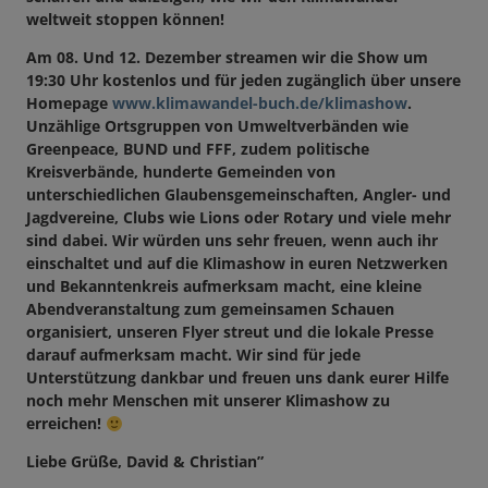
weltweit stoppen können!
Am 08. Und 12. Dezember streamen wir die Show um
19:30 Uhr kostenlos und für jeden zugänglich über unsere
Homepage
www.klimawandel-buch.de/klimashow
.
Unzählige Ortsgruppen von Umweltverbänden wie
Greenpeace, BUND und FFF, zudem politische
Kreisverbände, hunderte Gemeinden von
unterschiedlichen Glaubensgemeinschaften, Angler- und
Jagdvereine, Clubs wie Lions oder Rotary und viele mehr
sind dabei. Wir würden uns sehr freuen, wenn auch ihr
einschaltet und auf die Klimashow in euren Netzwerken
und Bekanntenkreis aufmerksam macht, eine kleine
Abendveranstaltung zum gemeinsamen Schauen
organisiert, unseren Flyer streut und die lokale Presse
darauf aufmerksam macht. Wir sind für jede
Unterstützung dankbar und freuen uns dank eurer Hilfe
noch mehr Menschen mit unserer Klimashow zu
erreichen!
Liebe Grüße, David & Christian”