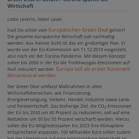
Wirtschaft
Liebe Leserin, lieber Leser,
Europäischen Green Deal
hast Du schon vom
gehört?
Die gesamte europäische Wirtschaft soll nachhaltig
werden. Aus meiner Sicht ist das ein großartiger Plan. Er
wurde von der EU-Kommission am 11.12.2019 vorgestellt,
also noch vor der Corona Pandemie. Mit diesem Konzept
sollen bis 2050 in der EU die Treibhausgas-Emissionen auf
Europa soll als erster Kontinent
Null reduziert werden.
klimaneutral werden
.
Der Green Deal umfasst Maßnahmen in allen
Wirtschaftsbereichen, wie Finanzierung,
Energieversorgung, Verkehr, Handel, Industrie sowie Land-
und Forstwirtschaft. Das bisherige Ziel, die CO
-Emissionen
2
der EU bis 2030 um 40 Prozent zu reduzieren, soll auf eine
Reduktion um 50 bis 55 Prozent verschärft werden. Hierzu
sollen die EU-Mitgliedsstaaten bis 2023 ihre Klimapläne
entsprechend anpassen. 100 Milliarden Euro sollen zudem
bei der Umstellung auf eine emissionsfreie Wirtschaft an