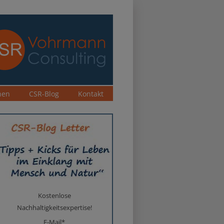
nen
CSR-Blog
Kontakt
Kostenlose
Nachhaltigkeitsexpertise!
E-Mail*