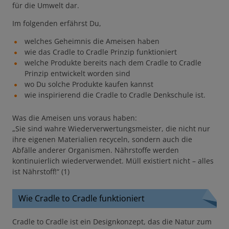
für die Umwelt dar.
Im folgenden erfährst Du,
welches Geheimnis die Ameisen haben
wie das Cradle to Cradle Prinzip funktioniert
welche Produkte bereits nach dem Cradle to Cradle
Prinzip entwickelt worden sind
wo Du solche Produkte kaufen kannst
wie inspirierend die Cradle to Cradle Denkschule ist.
Was die Ameisen uns voraus haben:
„Sie sind wahre Wiederverwertungsmeister, die nicht nur
ihre eigenen Materialien recyceln, sondern auch die
Abfälle anderer Organismen. Nährstoffe werden
kontinuierlich wiederverwendet. Müll existiert nicht – alles
ist Nährstoff!“ (1)
Wie Cradle to Cradle funktioniert
Cradle to Cradle ist ein Designkonzept, das die Natur zum