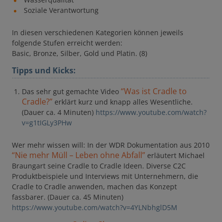
Soziale Verantwortung
In diesen verschiedenen Kategorien können jeweils
folgende Stufen erreicht werden:
Basic, Bronze, Silber, Gold und Platin. (8)
Tipps und Kicks:
“Was ist Cradle to
Das sehr gut gemachte Video
Cradle?”
erklärt kurz und knapp alles Wesentliche.
(Dauer ca. 4 Minuten)
https://www.youtube.com/watch?
v=g1tIGLy3PHw
Wer mehr wissen will: In der WDR Dokumentation aus 2010
“Nie mehr Müll – Leben ohne Abfall”
erläutert Michael
Braungart seine Cradle to Cradle Ideen. Diverse C2C
Produktbeispiele und Interviews mit Unternehmern, die
Cradle to Cradle anwenden, machen das Konzept
fassbarer. (Dauer ca. 45 Minuten)
https://www.youtube.com/watch?v=4YLNbhglD5M