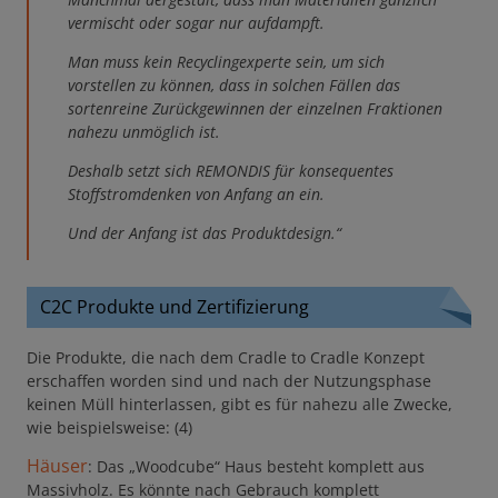
vermischt oder sogar nur aufdampft.
Man muss kein Recyclingexperte sein, um sich
vorstellen zu können, dass in solchen Fällen das
sortenreine Zurückgewinnen der einzelnen Fraktionen
nahezu unmöglich ist.
Deshalb setzt sich REMONDIS für konsequentes
Stoffstromdenken von Anfang an ein.
Und der Anfang ist das Produktdesign.“
C2C Produkte und Zertifizierung
Die Produkte, die nach dem Cradle to Cradle Konzept
erschaffen worden sind und nach der Nutzungsphase
keinen Müll hinterlassen, gibt es für nahezu alle Zwecke,
wie beispielsweise: (4)
Häuser
: Das „Woodcube“ Haus besteht komplett aus
Massivholz. Es könnte nach Gebrauch komplett