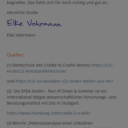
begreifen. Das fühlt sich für mich richtig und gut an.
Herzliche Grüße
Elke Vohrmann
Quellen:
(1) Denkschule des Cradle to Cradle Vereins
https://c2c-
ev.de/c2c-konzept/denkschule/
und
https://c2c-ev.de/ueber-c2c-ev/wir-stellen-uns-vor/
(2) Die EPEA GmbH – Part of Drees & Sommer ist ein
international tätiges wissenschaftliches Forschungs- und
Beratungsinstitut mit Sitz in Stuttgart.
https://epea-hamburg.com/cradle-2-cradle/
(3) Bericht „Potenzialanalyse einer zirkulären