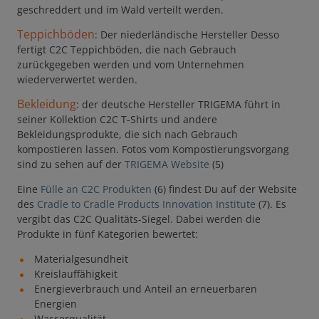
geschreddert und im Wald verteilt werden.
Teppichböden
: Der niederländische Hersteller Desso
fertigt C2C Teppichböden, die nach Gebrauch
zurückgegeben werden und vom Unternehmen
wiederverwertet werden.
Bekleidung
: der deutsche Hersteller TRIGEMA führt in
seiner Kollektion C2C T-Shirts und andere
Bekleidungsprodukte, die sich nach Gebrauch
kompostieren lassen. Fotos vom Kompostierungsvorgang
sind zu sehen auf der
TRIGEMA Website
(5)
Eine
Fülle an C2C Produkten
(6) findest Du auf der Website
des
Cradle to Cradle Products Innovation Institute
(7). Es
vergibt das C2C Qualitäts-Siegel. Dabei werden die
Produkte in fünf Kategorien bewertet:
Materialgesundheit
Kreislauffähigkeit
Energieverbrauch und Anteil an erneuerbaren
Energien
Wasserqualität