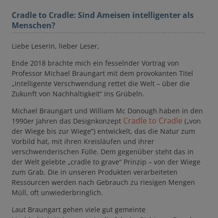
Cradle to Cradle: Sind Ameisen intelligenter als
Menschen?
Liebe Leserin, lieber Leser,
Ende 2018 brachte mich ein fesselnder Vortrag von
Professor Michael Braungart mit dem provokanten Titel
„Intelligente Verschwendung rettet die Welt – über die
Zukunft von Nachhaltigkeit“ ins Grübeln.
Michael Braungart und William Mc Donough haben in den
Cradle to Cradle
1990er Jahren das Designkonzept
(„von
der Wiege bis zur Wiege“) entwickelt, das die Natur zum
Vorbild hat, mit ihren Kreisläufen und ihrer
verschwenderischen Fülle. Dem gegenüber steht das in
der Welt gelebte „cradle to grave“ Prinzip – von der Wiege
zum Grab. Die in unseren Produkten verarbeiteten
Ressourcen werden nach Gebrauch zu riesigen Mengen
Müll, oft unwiederbringlich.
Laut Braungart gehen viele gut gemeinte