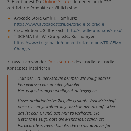
Online Shops
2. Hier findest Du
, in denen auch C2C
zertifizierte Produkte erhältlich sind:
Avocado Store GmbH, Hamburg:
https://www.avocadostore.de/cradle-to-cradle
Cradlelution UG, Breisach:
http://cradlelution.de/shop/
TRIGEMA Inh. W. Grupp e.K., Burladingen:
https://www.trigema.de/damen-freizeitmode/TRIGEMA-
Change/
Denkschule
3. Lass Dich von der
des Cradle to Cradle
Konzeptes inspirieren.
„Mit der C2C Denkschule nehmen wir völlig andere
Perspektiven ein, um den globalen
Herausforderungen intelligent zu begegnen.
Unser ambitioniertes Ziel, die gesamte Weltwirtschaft
nach C2C zu gestalten, liegt noch in der Zukunft. Aber
das ist kein Grund, den Mut zu verlieren. Die
Geschichte zeigt, dass die Menschheit schon oft
Fortschritte erzielen konnte, die niemand zuvor für