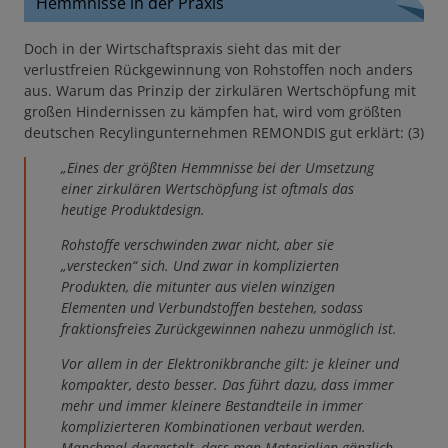
Hemmnisse in der Praxis
Doch in der Wirtschaftspraxis sieht das mit der
verlustfreien Rückgewinnung von Rohstoffen noch anders
aus. Warum das Prinzip der zirkulären Wertschöpfung mit
großen Hindernissen zu kämpfen hat, wird vom größten
deutschen Recylingunternehmen REMONDIS gut erklärt: (3)
„Eines der größten Hemmnisse bei der Umsetzung
einer zirkulären Wertschöpfung ist oftmals das
heutige Produktdesign.
Rohstoffe verschwinden zwar nicht, aber sie
„verstecken“ sich. Und zwar in komplizierten
Produkten, die mitunter aus vielen winzigen
Elementen und Verbundstoffen bestehen, sodass
fraktionsfreies Zurückgewinnen nahezu unmöglich ist.
Vor allem in der Elektronikbranche gilt: je kleiner und
kompakter, desto besser. Das führt dazu, dass immer
mehr und immer kleinere Bestandteile in immer
komplizierteren Kombinationen verbaut werden.
Manchmal dergestalt, dass man Materialien gänzlich